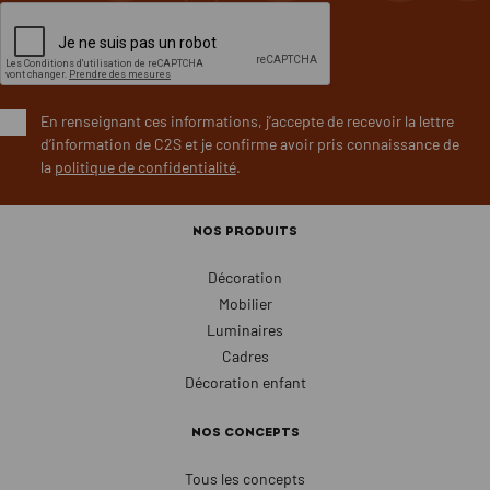
En renseignant ces informations, j’accepte de recevoir la lettre
d’information de C2S et je confirme avoir pris connaissance de
la
politique de confidentialité
.
NOS PRODUITS
Décoration
Mobilier
Luminaires
Cadres
Décoration enfant
NOS CONCEPTS
Tous les concepts