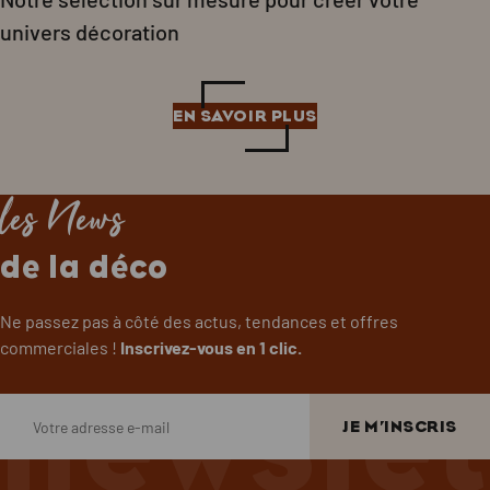
univers décoration
EN SAVOIR PLUS
les News
de la déco
Ne passez pas à côté des actus, tendances et offres
commerciales !
Inscrivez-vous en 1 clic.
newslet