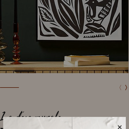
La déco murale,
×